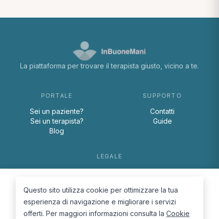
La piattaforma per trovare il terapista giusto, vicino a te.
PORTALE
SUPPORTO
Sei un paziente?
Contatti
Sei un terapista?
Guide
Blog
LEGALE
Termini e condizioni
Privacy Policy
Questo sito utilizza cookie per ottimizzare la tua
Cookie Policy
esperienza di navigazione e migliorare i servizi
offerti. Per maggiori informazioni consulta la
Cookie