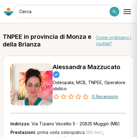
Cerca
TNPEE in provincia di Monza e
Come ordiniamo i
della Brianza
risultati?
Alessandra Mazzucato
Osteopata, MCB, TNPEE, Operatore
olistico
0 Recensioni
Indirizzo:
Via Tiziano Vecellio 5 - 20835 Muggiò (MB)
Prestazioni:
prima visita osteopatica
(60 min)
,