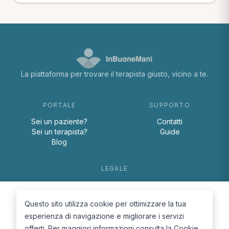
La piattaforma per trovare il terapista giusto, vicino a te.
PORTALE
SUPPORTO
Sei un paziente?
Contatti
Sei un terapista?
Guide
Blog
LEGALE
Termini e condizioni
Privacy Policy
Questo sito utilizza cookie per ottimizzare la tua
Cookie Policy
esperienza di navigazione e migliorare i servizi
offerti. Per maggiori informazioni consulta la
Cookie