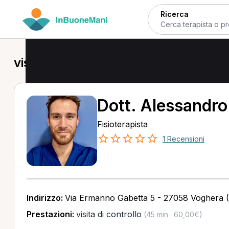
Ricerca
visita di controllo in provincia di Pavi
Dott. Alessandro
Fisioterapista
1 Recensioni
Indirizzo:
Via Ermanno Gabetta 5 - 27058 Voghera 
Prestazioni:
visita di controllo
(45 min · 60,00€)