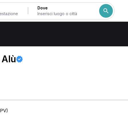
Dove
a
 Alù
(PV)