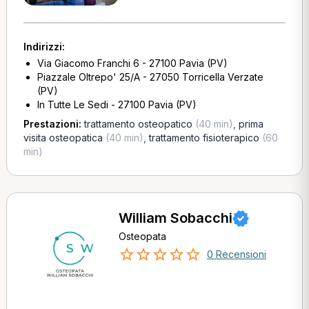
Indirizzi:
Via Giacomo Franchi 6 - 27100 Pavia (PV)
Piazzale Oltrepo' 25/A - 27050 Torricella Verzate
(PV)
In Tutte Le Sedi - 27100 Pavia (PV)
Prestazioni:
trattamento osteopatico
(40 min)
,
prima
visita osteopatica
(40 min)
,
trattamento fisioterapico
(60
min)
William Sobacchi
Osteopata
0 Recensioni