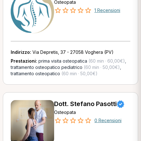
Osteopata
1 Recensioni
Indirizzo:
Via Depretis, 37 - 27058 Voghera (PV)
Prestazioni:
prima visita osteopatica
(60 min · 60,00€)
,
trattamento osteopatico pediatrico
(60 min · 50,00€)
,
trattamento osteopatico
(60 min · 50,00€)
Dott. Stefano Pasotti
Osteopata
0 Recensioni