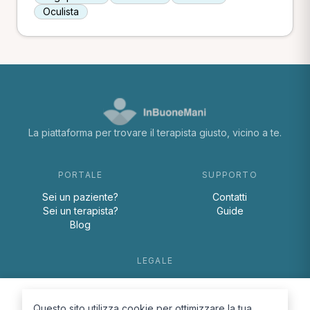
Oculista
La piattaforma per trovare il terapista giusto, vicino a te.
PORTALE
SUPPORTO
Sei un paziente?
Contatti
Sei un terapista?
Guide
Blog
LEGALE
Termini e condizioni
Privacy Policy
Questo sito utilizza cookie per ottimizzare la tua