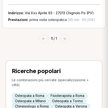
Indirizzo:
Via Xxv Aprile 93 - 27013 Chignolo Po (PV)
Prestazioni:
prima visita osteopatica
(45 min · 60,00€)
←
1
/ 1
→
Ricerche popolari
Le combinazioni più cercate (specializzazione +
città).
Osteopata a Roma
Fisioterapista a Roma
Osteopata a Milano
Osteopata a Torino
Chinesiologo a Roma
Osteopata a Verona