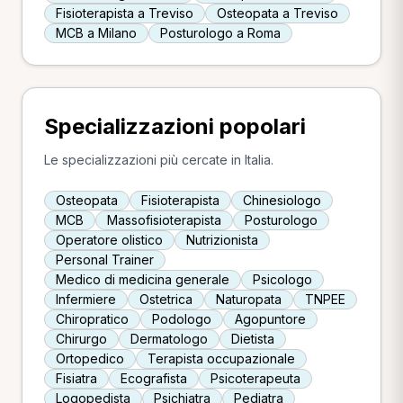
Fisioterapista a Treviso
Osteopata a Treviso
MCB a Milano
Posturologo a Roma
Specializzazioni popolari
Le specializzazioni più cercate in Italia.
Osteopata
Fisioterapista
Chinesiologo
MCB
Massofisioterapista
Posturologo
Operatore olistico
Nutrizionista
Personal Trainer
Medico di medicina generale
Psicologo
Infermiere
Ostetrica
Naturopata
TNPEE
Chiropratico
Podologo
Agopuntore
Chirurgo
Dermatologo
Dietista
Ortopedico
Terapista occupazionale
Fisiatra
Ecografista
Psicoterapeuta
Logopedista
Psichiatra
Pediatra