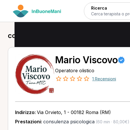
Ricerca
consulenza psicologica in provincia
Mario Viscovo
Operatore olistico
1 Recensioni
Indirizzo:
Via Orvieto, 1 - 00182 Roma (RM)
Prestazioni:
consulenza psicologica
(60 min · 80,00€)