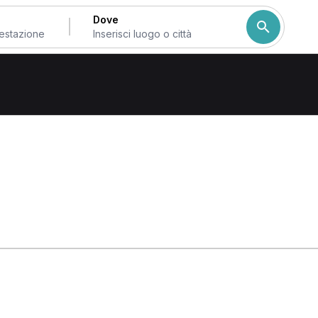
Dove
 di Roma