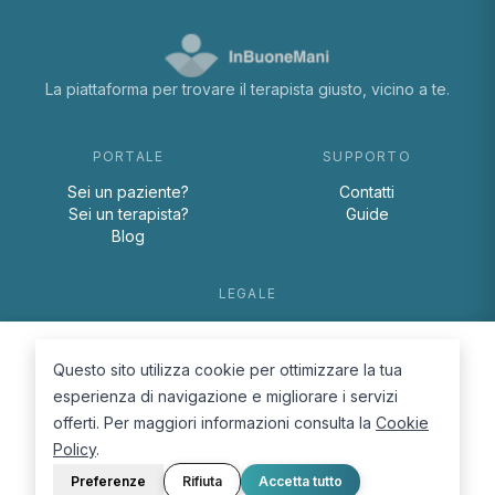
La piattaforma per trovare il terapista giusto, vicino a te.
PORTALE
SUPPORTO
Sei un paziente?
Contatti
Sei un terapista?
Guide
Blog
LEGALE
Termini e condizioni
Privacy Policy
Questo sito utilizza cookie per ottimizzare la tua
Cookie Policy
esperienza di navigazione e migliorare i servizi
offerti. Per maggiori informazioni consulta la
Cookie
Policy
.
Preferenze
Rifiuta
Accetta tutto