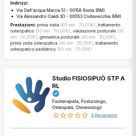
Indirizzi:
Via Dell'acqua Marcia 51 - 00158 Roma (RM)
Via Alessandro Cialdi 3D - 00053 Civitavecchia (RM)
Prestazioni:
prima visita
(60 min · 70,00€)
,
trattamento
osteopatico
(50 min · 70,00€)
,
valutazione posturale
(30
min · 30,00€)
,
ginnastica posturale
(40 min · 35,00€)
,
prima visita osteopatica
(40 min · 35,00€)
,
trattamento
osteopatico pediatrico
(50 min · 70,00€)
Studio FISIOSIPUÒ STP A
RL
Fisioterapista, Posturologo,
Osteopata, Chinesiologo
0 Recensioni