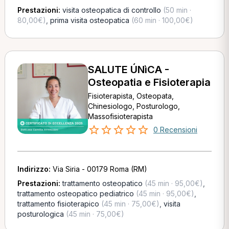
Prestazioni:
visita osteopatica di controllo
(50 min ·
80,00€)
,
prima visita osteopatica
(60 min · 100,00€)
SALUTE ÚNìCA -
Osteopatia e Fisioterapia
Fisioterapista, Osteopata,
Chinesiologo, Posturologo,
Massofisioterapista
0 Recensioni
Indirizzo:
Via Siria - 00179 Roma (RM)
Prestazioni:
trattamento osteopatico
(45 min · 95,00€)
,
trattamento osteopatico pediatrico
(45 min · 95,00€)
,
trattamento fisioterapico
(45 min · 75,00€)
,
visita
posturologica
(45 min · 75,00€)