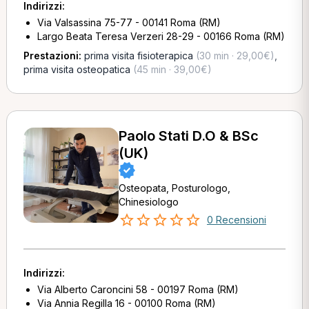
Indirizzi:
Via Valsassina 75-77 - 00141 Roma (RM)
Largo Beata Teresa Verzeri 28-29 - 00166 Roma (RM)
Prestazioni:
prima visita fisioterapica
(30 min · 29,00€)
,
prima visita osteopatica
(45 min · 39,00€)
Paolo Stati D.O & BSc
(UK)
Osteopata, Posturologo,
Chinesiologo
0 Recensioni
Indirizzi:
Via Alberto Caroncini 58 - 00197 Roma (RM)
Via Annia Regilla 16 - 00100 Roma (RM)