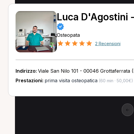
Luca D'Agostini 
Osteopata
2 Recensioni
Indirizzo:
Viale San Nilo 101 - 00046 Grottaferrata 
Prestazioni:
prima visita osteopatica
(60 min · 50,00€)
←