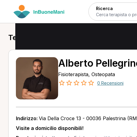
Ricerca
Terapisti a Palestrina
Alberto Pellegrin
Fisioterapista, Osteopata
0 Recensioni
Indirizzo:
Via Della Croce 13 - 00036 Palestrina (RM
Visite a domicilio disponibili!