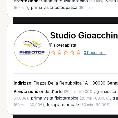
Prestazioni:
trattamento fisioterapico
,
visita
(60 min)
,
prima visita osteopatica
(60 min)
(60 min)
Studio Gioacchi
Fisioterapista
0 Recensioni
Indirizzo:
Piazza Della Repubblica 1A - 00030 Gen
Prestazioni:
onde d'urto
,
ginnastica
(20 min · 50,00€)
,
prima visita fisioterapica
,
tr
50,00€)
(20 min · 60,00€)
,
terapia manuale
(60 min · 80,00€)
(60 min · 60,00€)