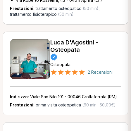
Via Roberto Rossellini, 43 - 04011 Aprilia (LT)
Prestazioni:
trattamento osteopatico
(50 min)
,
trattamento fisioterapico
(50 min)
Luca D'Agostini -
Osteopata
Osteopata
2 Recensioni
Indirizzo:
Viale San Nilo 101 - 00046 Grottaferrata (RM)
Prestazioni:
prima visita osteopatica
(60 min · 50,00€)