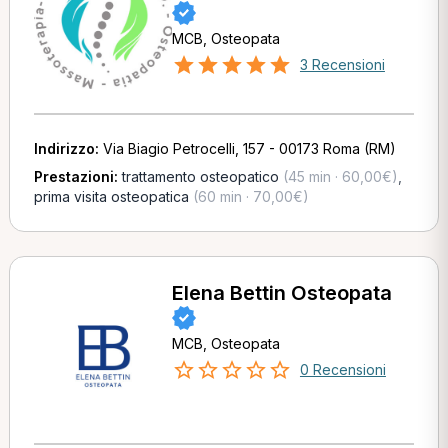
MCB, Osteopata
3 Recensioni
Indirizzo:
Via Biagio Petrocelli, 157 - 00173 Roma (RM)
Prestazioni:
trattamento osteopatico
(45 min · 60,00€)
,
prima visita osteopatica
(60 min · 70,00€)
Elena Bettin Osteopata
MCB, Osteopata
0 Recensioni