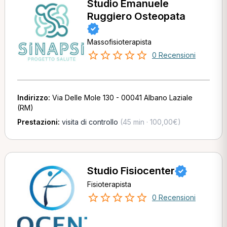
Studio Emanuele
Ruggiero Osteopata
Massofisioterapista
0 Recensioni
Indirizzo:
Via Delle Mole 130 - 00041 Albano Laziale
(RM)
Prestazioni:
visita di controllo
(45 min · 100,00€)
Studio Fisiocenter
Fisioterapista
0 Recensioni