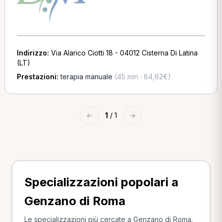
Indirizzo:
Via Alarico Ciotti 18 - 04012 Cisterna Di Latina
(LT)
Prestazioni:
terapia manuale
(45 min · 84,62€)
←
1
/ 1
→
Specializzazioni popolari a
Genzano di Roma
Le specializzazioni più cercate a Genzano di Roma.