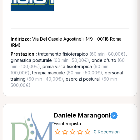
Indirizzo:
Via Del Casale Agostinelli 149 - 00118 Roma
(RM)
Prestazioni:
trattamento fisioterapico
(60 min · 80,00€)
,
ginnastica posturale
(60 min · 50,00€)
,
onde d'urto
(60
min · 100,00€)
,
prima visita fisioterapica
(60 min ·
100,00€)
,
terapia manuale
(60 min · 50,00€)
,
personal
training
(60 min · 40,00€)
,
esercizi posturali
(60 min ·
500,00€)
Daniele Marangoni
Fisioterapista
0 Recensioni