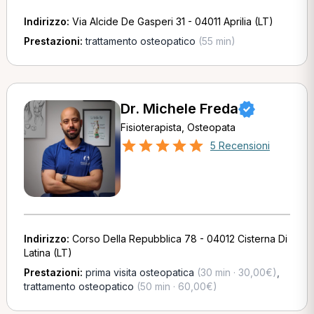
Indirizzo:
Via Alcide De Gasperi 31 - 04011 Aprilia (LT)
Prestazioni:
trattamento osteopatico
(55 min)
Dr. Michele Freda
Fisioterapista, Osteopata
5 Recensioni
Indirizzo:
Corso Della Repubblica 78 - 04012 Cisterna Di
Latina (LT)
Prestazioni:
prima visita osteopatica
(30 min · 30,00€)
,
trattamento osteopatico
(50 min · 60,00€)