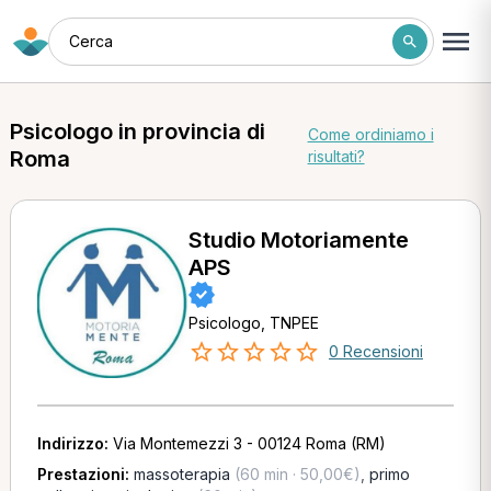
Cerca
Psicologo in provincia di
Come ordiniamo i
Roma
risultati?
Studio Motoriamente
APS
Psicologo, TNPEE
0 Recensioni
Indirizzo:
Via Montemezzi 3 - 00124 Roma (RM)
Prestazioni:
massoterapia
(60 min · 50,00€)
,
primo