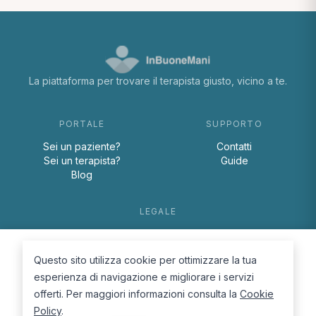
La piattaforma per trovare il terapista giusto, vicino a te.
PORTALE
SUPPORTO
Sei un paziente?
Contatti
Sei un terapista?
Guide
Blog
LEGALE
Termini e condizioni
Privacy Policy
Questo sito utilizza cookie per ottimizzare la tua
Cookie Policy
esperienza di navigazione e migliorare i servizi
offerti. Per maggiori informazioni consulta la
Cookie
Policy
.