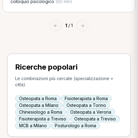
colloquio psicologico
(60 min)
←
1
/ 1
→
Ricerche popolari
Le combinazioni più cercate (specializzazione +
città).
Osteopata a Roma
Fisioterapista a Roma
Osteopata a Milano
Osteopata a Torino
Chinesiologo a Roma
Osteopata a Verona
Fisioterapista a Treviso
Osteopata a Treviso
MCB a Milano
Posturologo a Roma