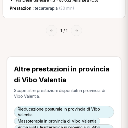
Via Delle Ginestre 43 - 87032 Amantea (CS)
Prestazioni:
tecarterapia
(30 min)
←
1
/ 1
→
Altre prestazioni in provincia
di Vibo Valentia
Scopri altre prestazioni disponibili in provincia di
Vibo Valentia.
Rieducazione posturale in provincia di Vibo
Valentia
Massoterapia in provincia di Vibo Valentia
Prima visita fisioterapica in provincia di Vibo