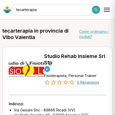
tecarterapia
tecarterapia in provincia di
Come ordiniamo i
Vibo Valentia
risultati?
Studio Rehab Insieme Srl
Stp
Fisioterapista, Personal Trainer
0 Recensioni
Indirizzi:
Via Gesuini Snc - 89866 Ricadi (VV)