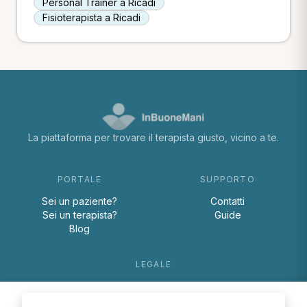
Personal Trainer a Ricadi
Fisioterapista a Ricadi
La piattaforma per trovare il terapista giusto, vicino a te.
PORTALE
SUPPORTO
Sei un paziente?
Contatti
Sei un terapista?
Guide
Blog
LEGALE
Termini e condizioni
Privacy Policy