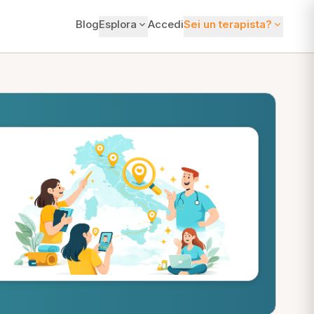
Blog
Esplora
Accedi
Sei un terapista?