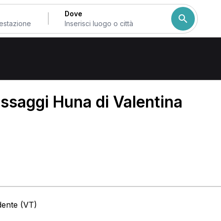
Dove
rbo
ssaggi Huna di Valentina
dente (VT)