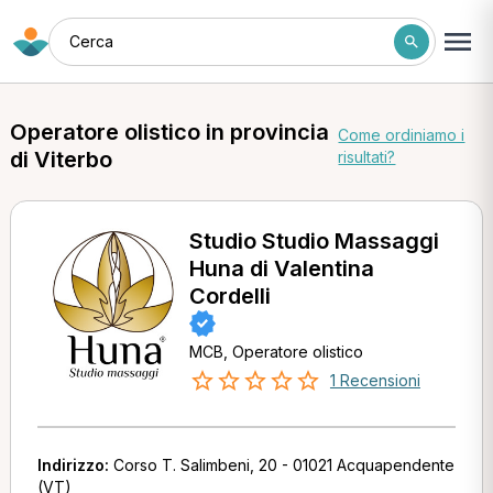
Cerca
Operatore olistico in provincia
Come ordiniamo i
di Viterbo
risultati?
Studio Studio Massaggi
Huna di Valentina
Cordelli
MCB, Operatore olistico
1 Recensioni
Indirizzo:
Corso T. Salimbeni, 20 - 01021 Acquapendente
(VT)