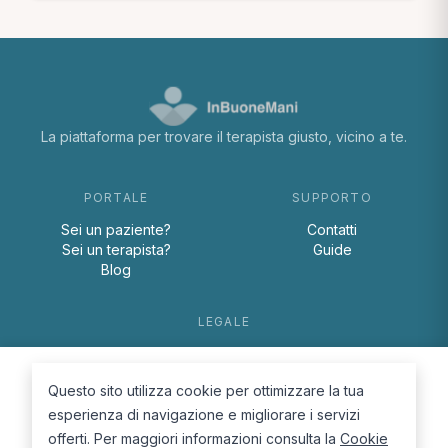
La piattaforma per trovare il terapista giusto, vicino a te.
PORTALE
SUPPORTO
Sei un paziente?
Contatti
Sei un terapista?
Guide
Blog
LEGALE
Termini e condizioni
Privacy Policy
Questo sito utilizza cookie per ottimizzare la tua
Cookie Policy
esperienza di navigazione e migliorare i servizi
offerti. Per maggiori informazioni consulta la
Cookie