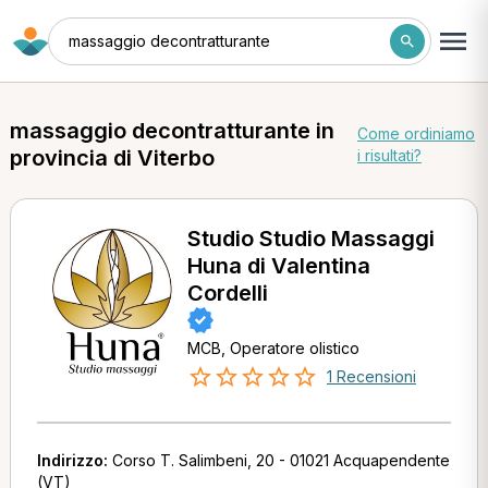
massaggio decontratturante
massaggio decontratturante in
Come ordiniamo
provincia di Viterbo
i risultati?
Studio Studio Massaggi
Huna di Valentina
Cordelli
MCB, Operatore olistico
1 Recensioni
Indirizzo:
Corso T. Salimbeni, 20 - 01021 Acquapendente
(VT)