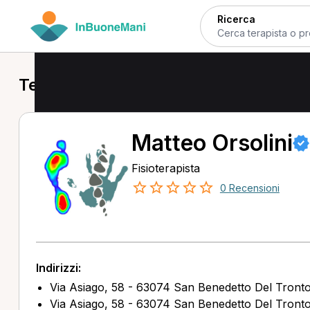
Ricerca
Terapisti a San Benedetto del Tronto
Matteo Orsolini
Fisioterapista
0 Recensioni
Indirizzi:
Via Asiago, 58 - 63074 San Benedetto Del Tront
Via Asiago, 58 - 63074 San Benedetto Del Tront