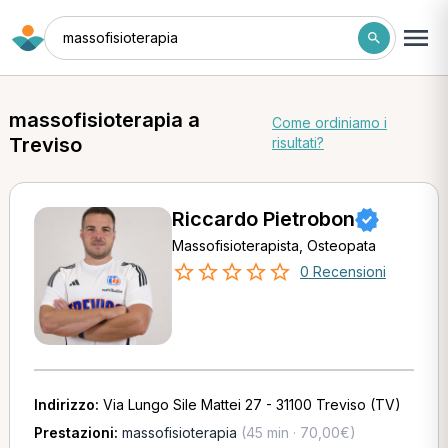
massofisioterapia
massofisioterapia a
Come ordiniamo i
Treviso
risultati?
Riccardo Pietrobon
Massofisioterapista, Osteopata
0 Recensioni
Indirizzo:
Via Lungo Sile Mattei 27 - 31100 Treviso (TV)
Prestazioni:
massofisioterapia
(45 min · 70,00€)