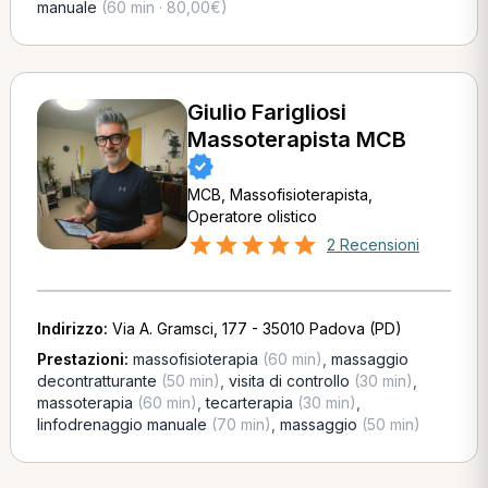
manuale
(60 min · 80,00€)
Giulio Farigliosi
Massoterapista MCB
MCB, Massofisioterapista,
Operatore olistico
2 Recensioni
Indirizzo:
Via A. Gramsci, 177 - 35010 Padova (PD)
Prestazioni:
massofisioterapia
(60 min)
,
massaggio
decontratturante
(50 min)
,
visita di controllo
(30 min)
,
massoterapia
(60 min)
,
tecarterapia
(30 min)
,
linfodrenaggio manuale
(70 min)
,
massaggio
(50 min)