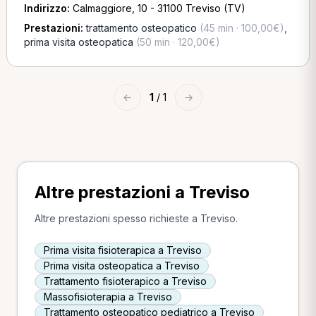
Indirizzo:
Calmaggiore, 10 - 31100 Treviso (TV)
Prestazioni:
trattamento osteopatico
(45 min · 100,00€)
,
prima visita osteopatica
(50 min · 120,00€)
←
1
/ 1
→
Altre prestazioni a Treviso
Altre prestazioni spesso richieste a Treviso.
Prima visita fisioterapica a Treviso
Prima visita osteopatica a Treviso
Trattamento fisioterapico a Treviso
Massofisioterapia a Treviso
Trattamento osteopatico pediatrico a Treviso