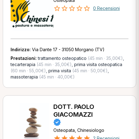
Osteopata
0 Recensioni
Indirizzo:
Via Dante 17 - 31050 Morgano (TV)
Prestazioni:
trattamento osteopatico
(45 min · 35,00€)
,
tecarterapia
(45 min · 35,00€)
,
prima visita osteopatica
(60 min · 55,00€)
,
prima visita
(45 min · 50,00€)
,
massoterapia
(45 min · 40,00€)
DOTT. PAOLO
GIACOMAZZI
Osteopata, Chinesiologo
2 Recensioni