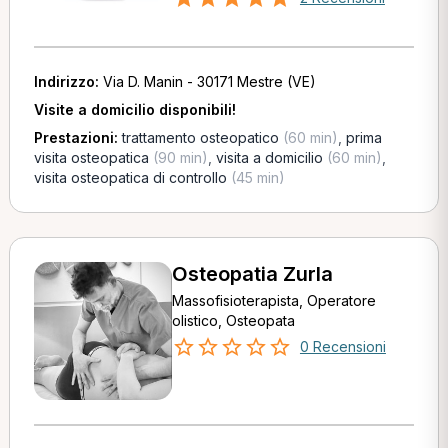
Indirizzo:
Via D. Manin - 30171 Mestre (VE)
Visite a domicilio disponibili!
Prestazioni:
trattamento osteopatico
(60 min)
,
prima
visita osteopatica
(90 min)
,
visita a domicilio
(60 min)
,
visita osteopatica di controllo
(45 min)
Osteopatia Zurla
Massofisioterapista, Operatore
olistico, Osteopata
0 Recensioni