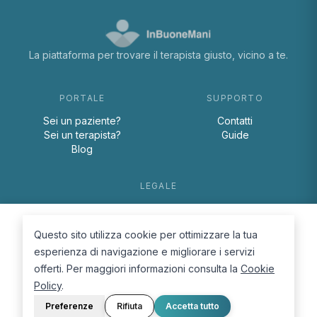
La piattaforma per trovare il terapista giusto, vicino a te.
PORTALE
SUPPORTO
Sei un paziente?
Contatti
Sei un terapista?
Guide
Blog
LEGALE
Termini e condizioni
Privacy Policy
Questo sito utilizza cookie per ottimizzare la tua
Cookie Policy
esperienza di navigazione e migliorare i servizi
offerti. Per maggiori informazioni consulta la
Cookie
Policy
.
Preferenze
Rifiuta
Accetta tutto