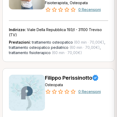
Fisioterapista, Osteopata
0 Recensioni
Indirizzo:
Viale Della Repubblica 193/I - 31100 Treviso
(TV)
Prestazioni:
trattamento osteopatico
(60 min · 70,00€)
,
trattamento osteopatico pediatrico
(60 min · 70,00€)
,
trattamento fisioterapico
(60 min · 70,00€)
Filippo Perissinotto
Osteopata
0 Recensioni