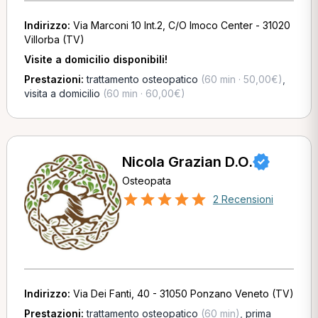
Indirizzo:
Via Marconi 10 Int.2, C/O Imoco Center - 31020
Villorba (TV)
Visite a domicilio disponibili!
Prestazioni:
trattamento osteopatico
(60 min · 50,00€)
,
visita a domicilio
(60 min · 60,00€)
Nicola Grazian D.O.
Osteopata
2 Recensioni
Indirizzo:
Via Dei Fanti, 40 - 31050 Ponzano Veneto (TV)
Prestazioni:
trattamento osteopatico
(60 min)
,
prima