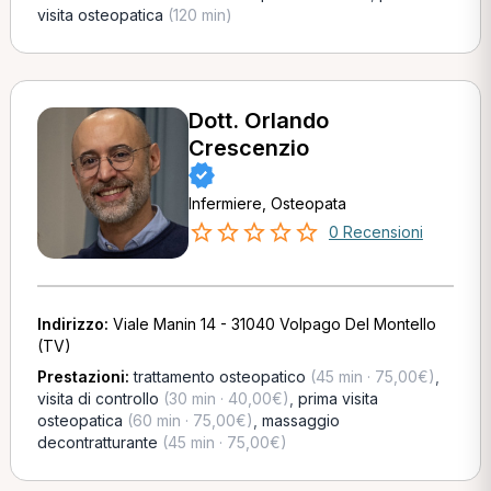
visita osteopatica
(120 min)
Dott. Orlando
Crescenzio
Infermiere, Osteopata
0 Recensioni
Indirizzo:
Viale Manin 14 - 31040 Volpago Del Montello
(TV)
Prestazioni:
trattamento osteopatico
(45 min · 75,00€)
,
visita di controllo
(30 min · 40,00€)
,
prima visita
osteopatica
(60 min · 75,00€)
,
massaggio
decontratturante
(45 min · 75,00€)