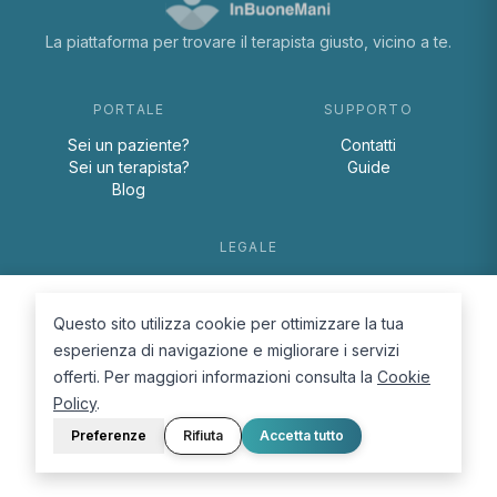
La piattaforma per trovare il terapista giusto, vicino a te.
PORTALE
SUPPORTO
Sei un paziente?
Contatti
Sei un terapista?
Guide
Blog
LEGALE
Termini e condizioni
Privacy Policy
Questo sito utilizza cookie per ottimizzare la tua
Cookie Policy
esperienza di navigazione e migliorare i servizi
offerti. Per maggiori informazioni consulta la
Cookie
Policy
.
Preferenze
Rifiuta
Accetta tutto
© 2026 D.Lab S.r.l. — InBuoneMani