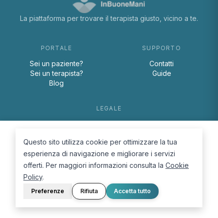
La piattaforma per trovare il terapista giusto, vicino a te.
PORTALE
SUPPORTO
Sei un paziente?
Contatti
Sei un terapista?
Guide
Blog
LEGALE
Termini e condizioni
Privacy Policy
Questo sito utilizza cookie per ottimizzare la tua
Cookie Policy
esperienza di navigazione e migliorare i servizi
offerti. Per maggiori informazioni consulta la
Cookie
Policy
.
Preferenze
Rifiuta
Accetta tutto
© 2026 D.Lab S.r.l. — InBuoneMani