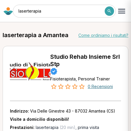
laserterapia
laserterapia a Amantea
Come ordiniamo i risultati?
Studio Rehab Insieme Srl
Stp
Fisioterapista, Personal Trainer
0 Recensioni
Indirizzo:
Via Delle Ginestre 43 - 87032 Amantea (CS)
Visite a domicilio disponibili!
Prestazioni:
laserterapia
(20 min)
,
prima visita