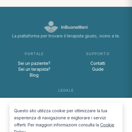
La piattaforma per trovare il terapista giusto, vicino a te.
PORTALE
SUPPORTO
Sei un paziente?
Contatti
Sei un terapista?
Guide
Blog
LEGALE
Termini e condizioni
Privacy Policy
Questo sito utilizza cookie per ottimizzare la tua
Cookie Policy
esperienza di navigazione e migliorare i servizi
offerti. Per maggiori informazioni consulta la
Cookie
Policy
.