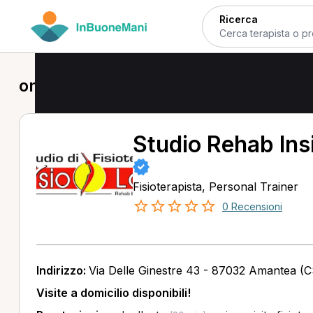
Ricerca
onde d'urto a Amantea
Studio Rehab Ins
Fisioterapista, Personal Trainer
0 Recensioni
Indirizzo:
Via Delle Ginestre 43 - 87032 Amantea (C
Visite a domicilio disponibili!