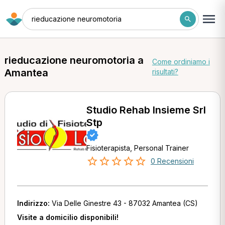
rieducazione neuromotoria
rieducazione neuromotoria a
Come ordiniamo i
Amantea
risultati?
Studio Rehab Insieme Srl
Stp
Fisioterapista, Personal Trainer
0 Recensioni
Indirizzo:
Via Delle Ginestre 43 - 87032 Amantea (CS)
Visite a domicilio disponibili!