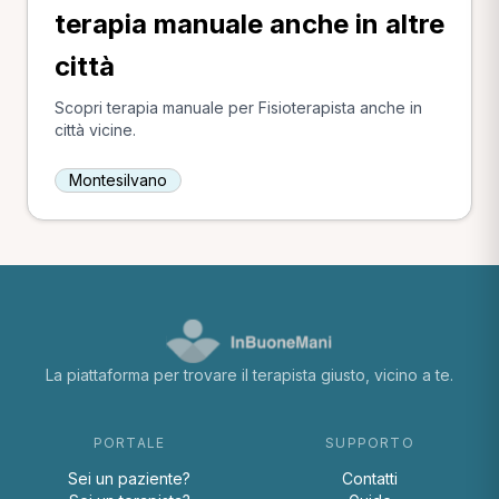
terapia manuale anche in altre
città
Scopri terapia manuale per Fisioterapista anche in
città vicine.
Montesilvano
La piattaforma per trovare il terapista giusto, vicino a te.
PORTALE
SUPPORTO
Sei un paziente?
Contatti