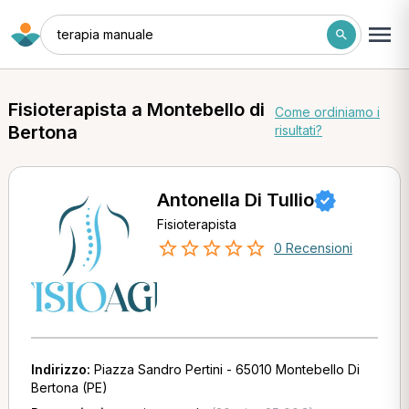
terapia manuale
Fisioterapista a Montebello di
Come ordiniamo i
Bertona
risultati?
Antonella Di Tullio
Fisioterapista
0 Recensioni
Indirizzo:
Piazza Sandro Pertini - 65010 Montebello Di
Bertona (PE)