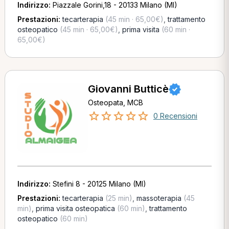
Indirizzo:
Piazzale Gorini,18 - 20133 Milano (MI)
Prestazioni:
tecarterapia
(45 min · 65,00€)
,
trattamento
osteopatico
(45 min · 65,00€)
,
prima visita
(60 min ·
65,00€)
Giovanni Butticè
Osteopata, MCB
0 Recensioni
Indirizzo:
Stefini 8 - 20125 Milano (MI)
Prestazioni:
tecarterapia
(25 min)
,
massoterapia
(45
min)
,
prima visita osteopatica
(60 min)
,
trattamento
osteopatico
(60 min)