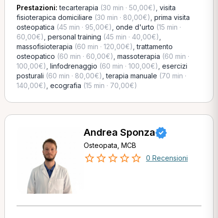
Prestazioni:
tecarterapia
(30 min · 50,00€)
,
visita
fisioterapica domiciliare
(30 min · 80,00€)
,
prima visita
osteopatica
(45 min · 95,00€)
,
onde d'urto
(15 min ·
60,00€)
,
personal training
(45 min · 40,00€)
,
massofisioterapia
(60 min · 120,00€)
,
trattamento
osteopatico
(60 min · 60,00€)
,
massoterapia
(60 min ·
100,00€)
,
linfodrenaggio
(60 min · 100,00€)
,
esercizi
posturali
(60 min · 80,00€)
,
terapia manuale
(70 min ·
140,00€)
,
ecografia
(15 min · 70,00€)
Andrea Sponza
Osteopata, MCB
0 Recensioni