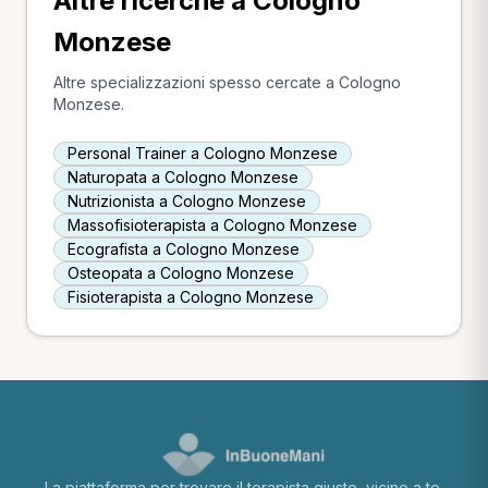
Altre ricerche a Cologno
Monzese
Altre specializzazioni spesso cercate a Cologno
Monzese.
Personal Trainer a Cologno Monzese
Naturopata a Cologno Monzese
Nutrizionista a Cologno Monzese
Massofisioterapista a Cologno Monzese
Ecografista a Cologno Monzese
Osteopata a Cologno Monzese
Fisioterapista a Cologno Monzese
La piattaforma per trovare il terapista giusto, vicino a te.