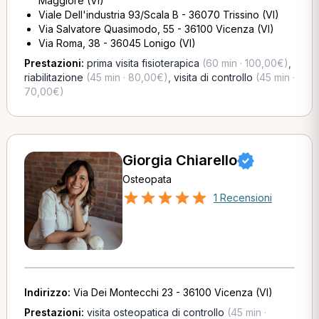
Maggiore (VI)
Viale Dell'industria 93/Scala B - 36070 Trissino (VI)
Via Salvatore Quasimodo, 55 - 36100 Vicenza (VI)
Via Roma, 38 - 36045 Lonigo (VI)
Prestazioni:
prima visita fisioterapica
(60 min · 100,00€)
,
riabilitazione
(45 min · 80,00€)
,
visita di controllo
(45 min ·
70,00€)
Giorgia Chiarello
Osteopata
1 Recensioni
Indirizzo:
Via Dei Montecchi 23 - 36100 Vicenza (VI)
Prestazioni:
visita osteopatica di controllo
(45 min ·