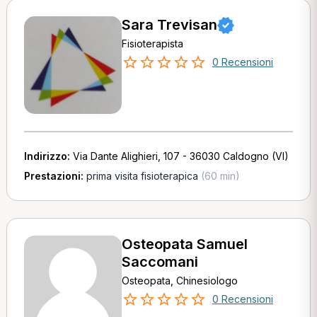
Sara Trevisan
Fisioterapista
0 Recensioni
Indirizzo:
Via Dante Alighieri, 107 - 36030 Caldogno (VI)
Prestazioni:
prima visita fisioterapica
(60 min)
Osteopata Samuel
Saccomani
Osteopata, Chinesiologo
0 Recensioni