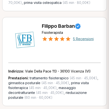
70,00€)
,
prima visita osteopatica
(45 min · 80,00€)
Filippo Barban
Fisioterapista
5 Recensioni
Indirizzo:
Viale Della Pace 113 - 36100 Vicenza (VI)
Prestazioni:
trattamento fisioterapico
(45 min · 45,00€)
,
ginnastica posturale
(45 min · 45,00€)
,
prima visita
fisioterapica
(45 min · 45,00€)
,
massaggio
decontratturante
(45 min · 45,00€)
,
rieducazione
posturale
(60 min · 60,00€)