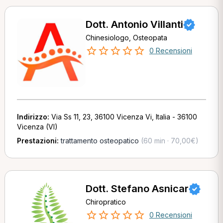
Dott. Antonio Villanti
Chinesiologo, Osteopata
0 Recensioni
Indirizzo:
Via Ss 11, 23, 36100 Vicenza Vi, Italia - 36100
Vicenza (VI)
Prestazioni:
trattamento osteopatico
(60 min · 70,00€)
Dott. Stefano Asnicar
Chiropratico
0 Recensioni