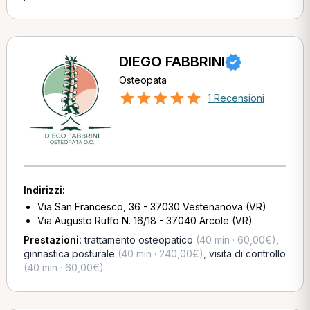
DIEGO FABBRINI
Osteopata
1 Recensioni
Indirizzi:
Via San Francesco, 36 - 37030 Vestenanova (VR)
Via Augusto Ruffo N. 16/18 - 37040 Arcole (VR)
Prestazioni:
trattamento osteopatico
(40 min · 60,00€)
,
ginnastica posturale
(40 min · 240,00€)
,
visita di controllo
(40 min · 60,00€)