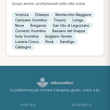
Scopri anche i professionisti nelle città vicine.
Vicenza
Chiampo
Montecchio Maggiore
Camisano Vicentino
Trissino
Lonigo
Nove
Breganze
San Vito di Leguzzano
Cornedo Vicentino
Bassano del Grappa
Isola Vicentina
Asigliano Veneto
Lusiana Conco
Rosà
Sandrigo
Caldogno
La piattaforma per trovare il terapista giusto, vicino a te.
PORTALE
SUPPORTO