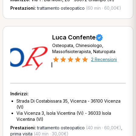
Prestazioni:
trattamento osteopatico
(60 min · 60,00€)
Luca Confente
Osteopata, Chinesiologo,
Massofisioterapista, Naturopata
2 Recensioni
Indirizzi:
Strada Di Costabissara 35, Vicenza - 36100 Vicenza
(VI)
Via Vicenza 3, Isola Vicentina (Vi) - 36033 Isola
Vicentina (VI)
Prestazioni:
trattamento osteopatico
(40 min · 60,00€)
,
prima visita
(40 min · 30,00€)