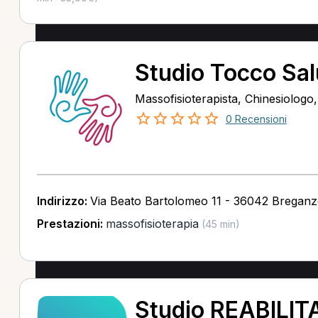
Studio Tocco Sal
Massofisioterapista, Chinesiologo
0 Recensioni
Indirizzo:
Via Beato Bartolomeo 11 - 36042 Breganz
Prestazioni:
massofisioterapia
(45 min)
Studio REABILITA