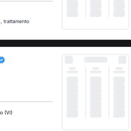
,
trattamento
)
o (VI)