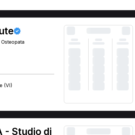
ute
, Osteopata
e (VI)
 - Studio di