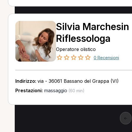
Silvia Marchesin
Riflessologa
Operatore olistico
0 Recensioni
Indirizzo:
via - 36061 Bassano del Grappa (VI)
Prestazioni:
massaggio
(60 min)
←