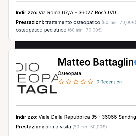
Indirizzo:
Via Roma 67/A - 36027 Rosà (VI)
Prestazioni:
trattamento osteopatico
(60 min · 70,00€
osteopatico pediatrico
(60 min · 70,00€)
Matteo Battaglin
Osteopata
0 Recensioni
Indirizzo:
Viale Della Repubblica 35 - 36066 Sandrig
Prestazioni:
prima visita
(60 min · 50,00€)