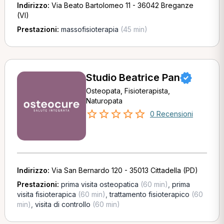
Indirizzo:
Via Beato Bartolomeo 11 - 36042 Breganze
(VI)
Prestazioni:
massofisioterapia
(45 min)
Studio Beatrice Pan
Osteopata, Fisioterapista,
Naturopata
0 Recensioni
Indirizzo:
Via San Bernardo 120 - 35013 Cittadella (PD)
Prestazioni:
prima visita osteopatica
(60 min)
,
prima
visita fisioterapica
(60 min)
,
trattamento fisioterapico
(60
min)
,
visita di controllo
(60 min)