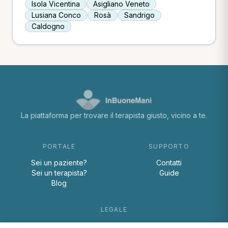
Isola Vicentina
Asigliano Veneto
Lusiana Conco
Rosà
Sandrigo
Caldogno
La piattaforma per trovare il terapista giusto, vicino a te.
PORTALE
SUPPORTO
Sei un paziente?
Contatti
Sei un terapista?
Guide
Blog
LEGALE
Termini e condizioni