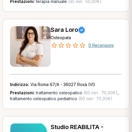
Prestazioni:
terapia manuale
(45 min · 50,00€)
Sara Loro
Osteopata
0 Recensioni
Indirizzo:
Via Roma 67/A - 36027 Rosà (VI)
Prestazioni:
trattamento osteopatico
(60 min · 70,00€)
,
trattamento osteopatico pediatrico
(60 min · 70,00€)
Studio REABILITA -