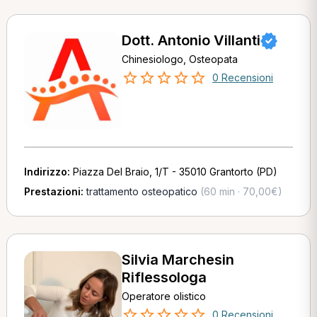
Dott. Antonio Villanti
Chinesiologo, Osteopata
0 Recensioni
Indirizzo:
Piazza Del Braio, 1/T - 35010 Grantorto (PD)
Prestazioni:
trattamento osteopatico
(60 min · 70,00€)
Silvia Marchesin
Riflessologa
Operatore olistico
0 Recensioni