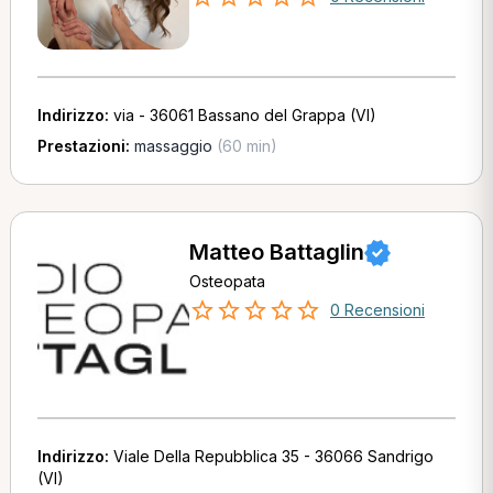
Indirizzo:
via - 36061 Bassano del Grappa (VI)
Prestazioni:
massaggio
(60 min)
Matteo Battaglin
Osteopata
0 Recensioni
Indirizzo:
Viale Della Repubblica 35 - 36066 Sandrigo
(VI)