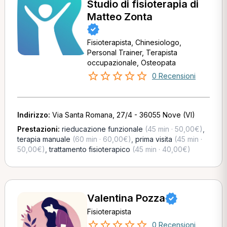
Studio di fisioterapia di
Matteo Zonta
Fisioterapista, Chinesiologo,
Personal Trainer, Terapista
occupazionale, Osteopata
0 Recensioni
Indirizzo:
Via Santa Romana, 27/4 - 36055 Nove (VI)
Prestazioni:
rieducazione funzionale
(45 min · 50,00€)
,
terapia manuale
(60 min · 60,00€)
,
prima visita
(45 min ·
50,00€)
,
trattamento fisioterapico
(45 min · 40,00€)
Valentina Pozza
Fisioterapista
0 Recensioni