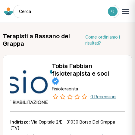
Cerca
Terapisti a Bassano del
Come ordiniamo i
Grappa
risultati?
Tobia Fabbian
fisioterapista e soci
Fisioterapista
0 Recensioni
Indirizzo:
Via Ospitale 2/E - 31030 Borso Del Grappa
(TV)