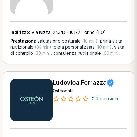
Indirizzo:
Via Nizza, 243/D - 10127 Torino (TO)
Prestazioni:
valutazione posturale
(10 min)
,
prima visita
nutrizionale
(30 min)
,
dieta personalizzata
(10 min)
,
visita
di controllo
(30 min)
,
consulenza nutrizionale
(60 min)
Ludovica Ferrazza
Osteopata
0 Recensioni