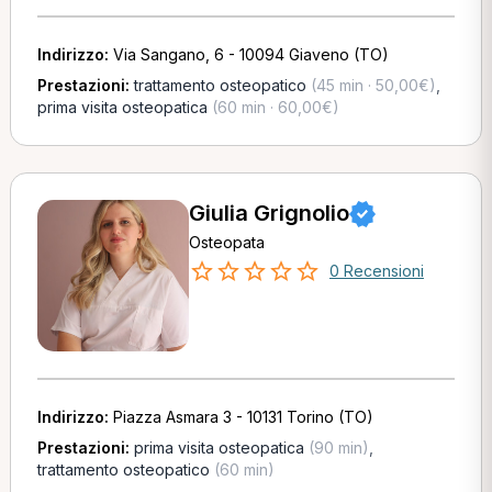
Indirizzo:
Via Sangano, 6 - 10094 Giaveno (TO)
Prestazioni:
trattamento osteopatico
(45 min · 50,00€)
,
prima visita osteopatica
(60 min · 60,00€)
Giulia Grignolio
Osteopata
0 Recensioni
Indirizzo:
Piazza Asmara 3 - 10131 Torino (TO)
Prestazioni:
prima visita osteopatica
(90 min)
,
trattamento osteopatico
(60 min)