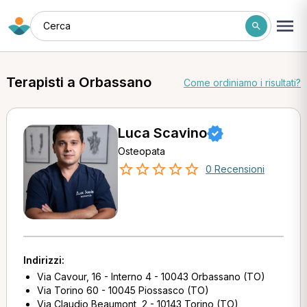
Cerca
Terapisti a Orbassano
Come ordiniamo i risultati?
Luca Scavino
Osteopata
0 Recensioni
Indirizzi:
Via Cavour, 16 - Interno 4 - 10043 Orbassano (TO)
Via Torino 60 - 10045 Piossasco (TO)
Via Claudio Beaumont, 2 - 10143 Torino (TO)