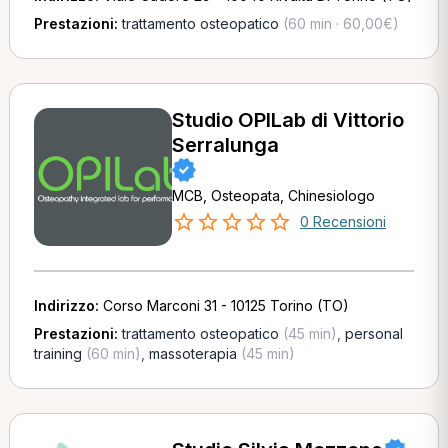
Prestazioni:
trattamento osteopatico
(60 min · 60,00€)
Studio OPILab di Vittorio
Serralunga
MCB, Osteopata, Chinesiologo
0 Recensioni
Indirizzo:
Corso Marconi 31 - 10125 Torino (TO)
Prestazioni:
trattamento osteopatico
(45 min)
,
personal
training
(60 min)
,
massoterapia
(45 min)