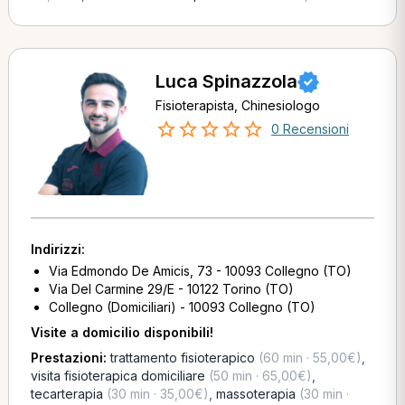
Luca Spinazzola
Fisioterapista, Chinesiologo
0 Recensioni
Indirizzi:
Via Edmondo De Amicis, 73 - 10093 Collegno (TO)
Via Del Carmine 29/E - 10122 Torino (TO)
Collegno (Domiciliari) - 10093 Collegno (TO)
Visite a domicilio disponibili!
Prestazioni:
trattamento fisioterapico
(60 min · 55,00€)
,
visita fisioterapica domiciliare
(50 min · 65,00€)
,
tecarterapia
(30 min · 35,00€)
,
massoterapia
(30 min ·