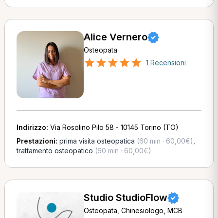
Alice Vernero
Osteopata
1 Recensioni
Indirizzo:
Via Rosolino Pilo 58 - 10145 Torino (TO)
Prestazioni:
prima visita osteopatica
(60 min · 60,00€)
,
trattamento osteopatico
(60 min · 60,00€)
Studio StudioFlow
Osteopata, Chinesiologo, MCB