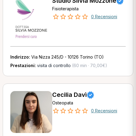
Studio Silvia Mozzone
Fisioterapista
0 Recensioni
Indirizzo:
Via Nizza 245/D - 10126 Torino (TO)
Prestazioni:
visita di controllo
(60 min · 70,00€)
Cecilia Davì
Osteopata
0 Recensioni