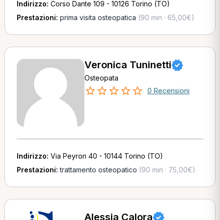
Indirizzo:
Corso Dante 109 - 10126 Torino (TO)
Prestazioni:
prima visita osteopatica
(90 min · 65,00€)
Veronica Tuninetti
Osteopata
0 Recensioni
Indirizzo:
Via Peyron 40 - 10144 Torino (TO)
Prestazioni:
trattamento osteopatico
(90 min · 75,00€)
Alessia Calora