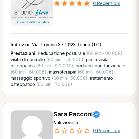
6 Recensioni
Indirizzo:
Via Provana 3 - 10123 Torino (TO)
Prestazioni:
rieducazione posturale
(60 min · 60,00€)
,
visita di controllo
(90 min · 150,00€)
,
prima visita
osteopatica
(60 min · 120,00€)
,
rieducazione funzionale
(60 min · 60,00€)
,
massoterapia
(60 min · 60,00€)
,
massaggio sportivo
(60 min · 50,00€)
,
trattamento
osteopatico
(60 min · 70,00€)
Sara Pacconi
Nutrizionista
0 Recensioni