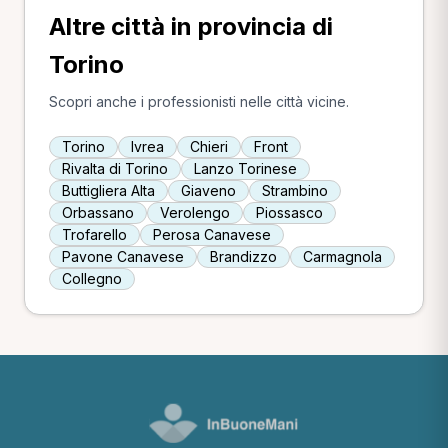
Altre città in provincia di
Torino
Scopri anche i professionisti nelle città vicine.
Torino
Ivrea
Chieri
Front
Rivalta di Torino
Lanzo Torinese
Buttigliera Alta
Giaveno
Strambino
Orbassano
Verolengo
Piossasco
Trofarello
Perosa Canavese
Pavone Canavese
Brandizzo
Carmagnola
Collegno