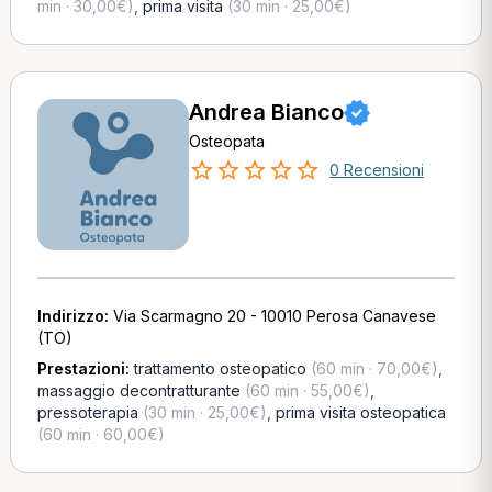
min · 30,00€)
,
prima visita
(30 min · 25,00€)
Andrea Bianco
Osteopata
0 Recensioni
Indirizzo:
Via Scarmagno 20 - 10010 Perosa Canavese
(TO)
Prestazioni:
trattamento osteopatico
(60 min · 70,00€)
,
massaggio decontratturante
(60 min · 55,00€)
,
pressoterapia
(30 min · 25,00€)
,
prima visita osteopatica
(60 min · 60,00€)