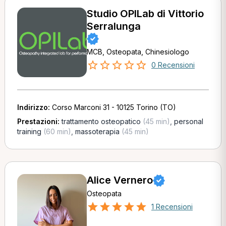
Studio OPILab di Vittorio
Serralunga
MCB, Osteopata, Chinesiologo
0 Recensioni
Indirizzo:
Corso Marconi 31 - 10125 Torino (TO)
Prestazioni:
trattamento osteopatico
(45 min)
,
personal
training
(60 min)
,
massoterapia
(45 min)
Alice Vernero
Osteopata
1 Recensioni