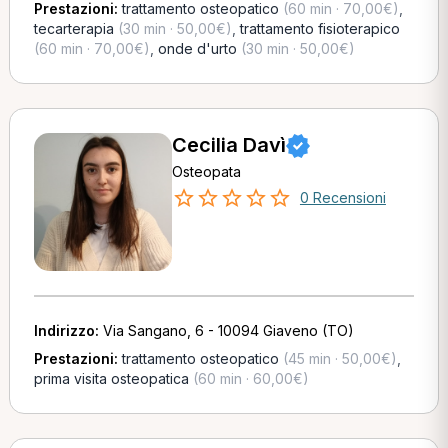
Prestazioni:
trattamento osteopatico
(60 min · 70,00€)
,
tecarterapia
(30 min · 50,00€)
,
trattamento fisioterapico
(60 min · 70,00€)
,
onde d'urto
(30 min · 50,00€)
Cecilia Davì
Osteopata
0 Recensioni
Indirizzo:
Via Sangano, 6 - 10094 Giaveno (TO)
Prestazioni:
trattamento osteopatico
(45 min · 50,00€)
,
prima visita osteopatica
(60 min · 60,00€)