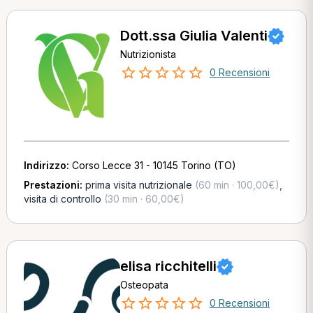
Dott.ssa Giulia Valenti
Nutrizionista
0 Recensioni
Indirizzo:
Corso Lecce 31 - 10145 Torino (TO)
Prestazioni:
prima visita nutrizionale
(60 min · 100,00€)
,
visita di controllo
(30 min · 60,00€)
elisa ricchitelli
Osteopata
0 Recensioni