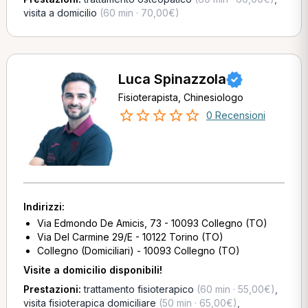
visita a domicilio
(60 min · 70,00€)
Luca Spinazzola
Fisioterapista, Chinesiologo
0 Recensioni
Indirizzi:
Via Edmondo De Amicis, 73 - 10093 Collegno (TO)
Via Del Carmine 29/E - 10122 Torino (TO)
Collegno (Domiciliari) - 10093 Collegno (TO)
Visite a domicilio disponibili!
Prestazioni:
trattamento fisioterapico
(60 min · 55,00€)
,
visita fisioterapica domiciliare
(50 min · 65,00€)
,