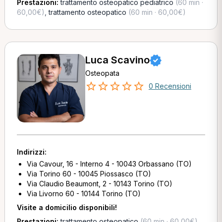
Prestazioni:
trattamento osteopatico pediatrico
(60 min ·
60,00€)
,
trattamento osteopatico
(60 min · 60,00€)
Luca Scavino
Osteopata
0 Recensioni
Indirizzi:
Via Cavour, 16 - Interno 4 - 10043 Orbassano (TO)
Via Torino 60 - 10045 Piossasco (TO)
Via Claudio Beaumont, 2 - 10143 Torino (TO)
Via Livorno 60 - 10144 Torino (TO)
Visite a domicilio disponibili!
Prestazioni:
trattamento osteopatico
(60 min · 60,00€)
,