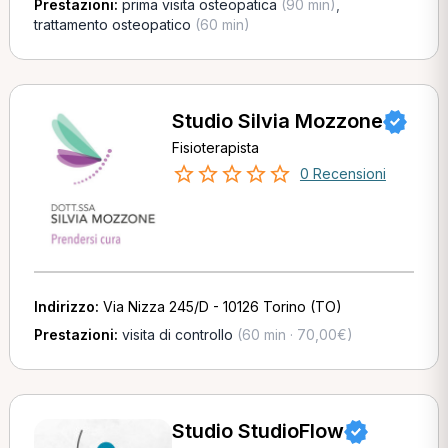
Prestazioni:
prima visita osteopatica
(90 min)
,
trattamento osteopatico
(60 min)
Studio Silvia Mozzone
Fisioterapista
0 Recensioni
Indirizzo:
Via Nizza 245/D - 10126 Torino (TO)
Prestazioni:
visita di controllo
(60 min · 70,00€)
Studio StudioFlow