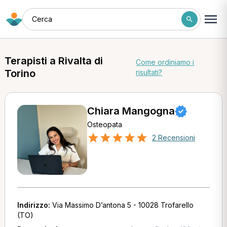
Cerca
Terapisti a Rivalta di
Come ordiniamo i
Torino
risultati?
Chiara Mangogna
Osteopata
2 Recensioni
Indirizzo:
Via Massimo D’antona 5 - 10028 Trofarello
(TO)