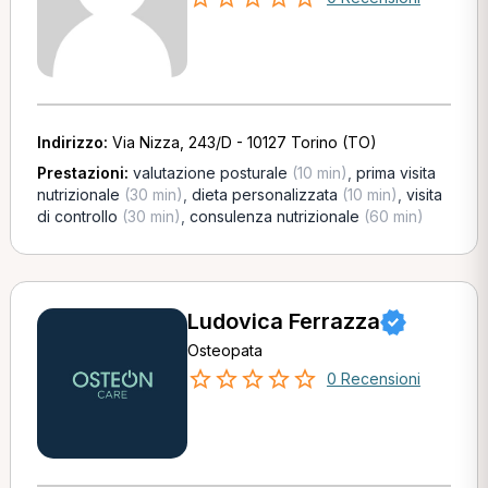
Indirizzo:
Via Nizza, 243/D - 10127 Torino (TO)
Prestazioni:
valutazione posturale
(10 min)
,
prima visita
nutrizionale
(30 min)
,
dieta personalizzata
(10 min)
,
visita
di controllo
(30 min)
,
consulenza nutrizionale
(60 min)
Ludovica Ferrazza
Osteopata
0 Recensioni