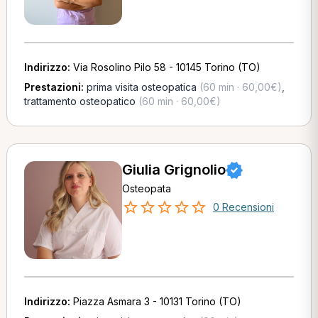
Indirizzo:
Via Rosolino Pilo 58 - 10145 Torino (TO)
Prestazioni:
prima visita osteopatica
(60 min · 60,00€)
,
trattamento osteopatico
(60 min · 60,00€)
Giulia Grignolio
Osteopata
0 Recensioni
Indirizzo:
Piazza Asmara 3 - 10131 Torino (TO)