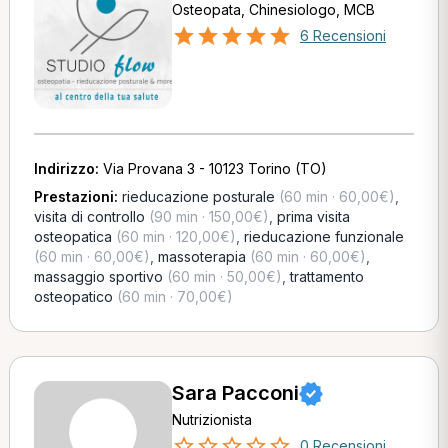
Osteopata, Chinesiologo, MCB
6 Recensioni
Indirizzo:
Via Provana 3 - 10123 Torino (TO)
Prestazioni:
rieducazione posturale
(60 min · 60,00€)
,
visita di controllo
(90 min · 150,00€)
,
prima visita
osteopatica
(60 min · 120,00€)
,
rieducazione funzionale
(60 min · 60,00€)
,
massoterapia
(60 min · 60,00€)
,
massaggio sportivo
(60 min · 50,00€)
,
trattamento
osteopatico
(60 min · 70,00€)
Sara Pacconi
Nutrizionista
0 Recensioni