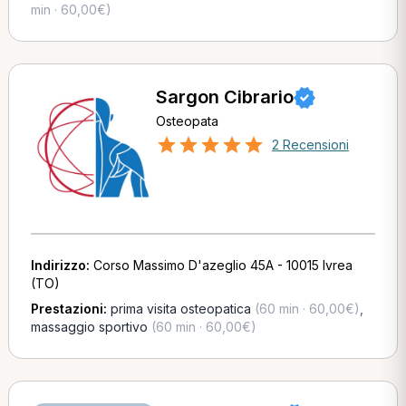
min · 60,00€)
Sargon Cibrario
Osteopata
2 Recensioni
Indirizzo:
Corso Massimo D'azeglio 45A - 10015 Ivrea
(TO)
Prestazioni:
prima visita osteopatica
(60 min · 60,00€)
,
massaggio sportivo
(60 min · 60,00€)