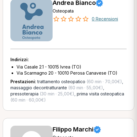
Andrea Bianco
Osteopata
0 Recensioni
Indirizzi:
Via Casale 2.1 - 10015 Ivrea (TO)
Via Scarmagno 20 - 10010 Perosa Canavese (TO)
Prestazioni:
trattamento osteopatico
(60 min · 70,00€)
,
massaggio decontratturante
(60 min · 55,00€)
,
pressoterapia
(30 min · 25,00€)
,
prima visita osteopatica
(60 min · 60,00€)
Filippo Marchi