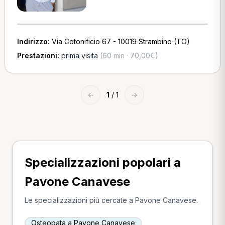
Indirizzo:
Via Cotonificio 67 - 10019 Strambino (TO)
Prestazioni:
prima visita
(60 min · 70,00€)
←
1
/ 1
→
Specializzazioni popolari a
Pavone Canavese
Le specializzazioni più cercate a Pavone Canavese.
Osteopata a Pavone Canavese