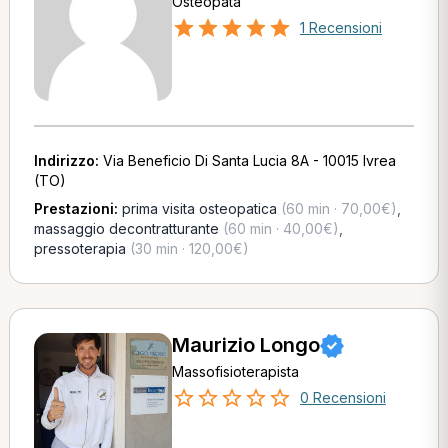
Osteopata
1 Recensioni
Indirizzo:
Via Beneficio Di Santa Lucia 8A - 10015 Ivrea
(TO)
Prestazioni:
prima visita osteopatica
(60 min · 70,00€)
,
massaggio decontratturante
(60 min · 40,00€)
,
pressoterapia
(30 min · 120,00€)
Maurizio Longo
Massofisioterapista
0 Recensioni