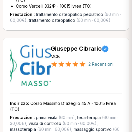
(TO)
Corso Vercelli 332/P - 10015 Ivrea (TO)
Prestazioni:
trattamento osteopatico pediatrico
(60 min ·
60,00€)
,
trattamento osteopatico
(60 min · 60,00€)
Giuseppe Cibrario
MCB
2 Recensioni
Indirizzo:
Corso Massimo D'azeglio 45 A - 10015 Ivrea
(TO)
Prestazioni:
prima visita
(60 min)
,
tecarterapia
(60 min ·
30,00€)
,
visita di controllo
(60 min · 60,00€)
,
massoterapia
(60 min · 60,00€)
,
massaggio sportivo
(60