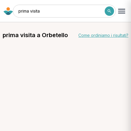
prima visita
prima visita a Orbetello
Come ordiniamo i risultati?