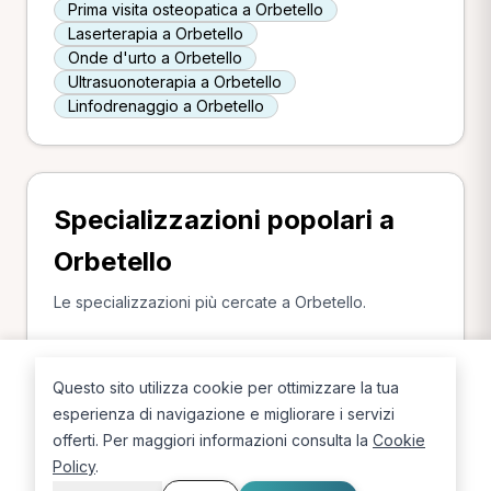
Prima visita osteopatica a Orbetello
Laserterapia a Orbetello
Onde d'urto a Orbetello
Ultrasuonoterapia a Orbetello
Linfodrenaggio a Orbetello
Specializzazioni popolari a
Orbetello
Le specializzazioni più cercate a Orbetello.
Osteopata a Orbetello
Posturologo a Orbetello
Questo sito utilizza cookie per ottimizzare la tua
Fisioterapista a Orbetello
esperienza di navigazione e migliorare i servizi
Massofisioterapista a Orbetello
offerti. Per maggiori informazioni consulta la
Cookie
Chinesiologo a Orbetello
Policy
.