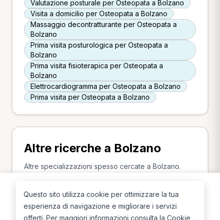
Valutazione posturale per Osteopata a Bolzano
Visita a domicilio per Osteopata a Bolzano
Massaggio decontratturante per Osteopata a
Bolzano
Prima visita posturologica per Osteopata a
Bolzano
Prima visita fisioterapica per Osteopata a
Bolzano
Elettrocardiogramma per Osteopata a Bolzano
Prima visita per Osteopata a Bolzano
Altre ricerche a Bolzano
Altre specializzazioni spesso cercate a Bolzano.
Medico di medicina generale a Bolzano
Questo sito utilizza cookie per ottimizzare la tua
Infermiere a Bolzano
Posturologo a Bolzano
esperienza di navigazione e migliorare i servizi
Fisioterapista a Bolzano
offerti. Per maggiori informazioni consulta la
Cookie