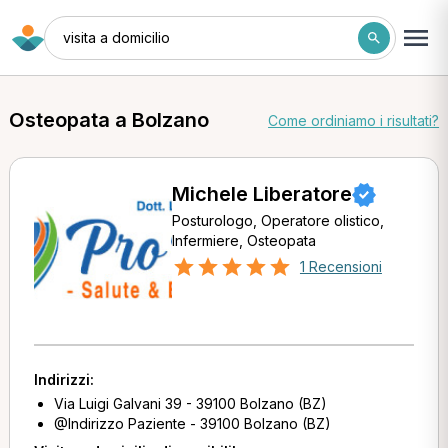
visita a domicilio
Osteopata a Bolzano
Come ordiniamo i risultati?
Michele Liberatore
Posturologo, Operatore olistico,
Infermiere, Osteopata
1 Recensioni
Indirizzi:
Via Luigi Galvani 39 - 39100 Bolzano (BZ)
@Indirizzo Paziente - 39100 Bolzano (BZ)