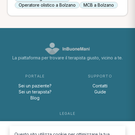
Operatore olistico a Bolzano
MCB a Bolzano
La piattaforma per trovare il terapista giusto, vicino a te.
PORTALE
SUPPORTO
Sei un paziente?
Contatti
Sei un terapista?
Guide
Blog
LEGALE
Termini e condizioni
Privacy Policy
Questo sito utilizza cookie per ottimizzare la tua