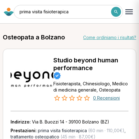
prima visita fisioterapica
Osteopata a Bolzano
Come ordiniamo i risultati?
Studio beyond human
performance
Fisioterapista, Chinesiologo, Medico
di medicina generale, Osteopata
0 Recensioni
Indirizzo:
Via B. Buozzi 14 - 39100 Bolzano (BZ)
Prestazioni:
prima visita fisioterapica
(60 min · 110,00€)
,
trattamento osteopatico
(45 min · 87,00€)