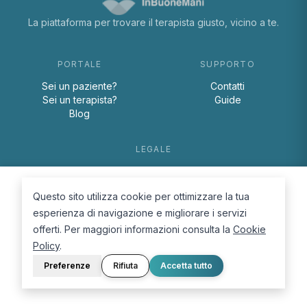
La piattaforma per trovare il terapista giusto, vicino a te.
PORTALE
SUPPORTO
Sei un paziente?
Contatti
Sei un terapista?
Guide
Blog
LEGALE
Termini e condizioni
Privacy Policy
Questo sito utilizza cookie per ottimizzare la tua
Cookie Policy
esperienza di navigazione e migliorare i servizi
offerti. Per maggiori informazioni consulta la
Cookie
Policy
.
Preferenze
Rifiuta
Accetta tutto
© 2026 D.Lab S.r.l. — InBuoneMani