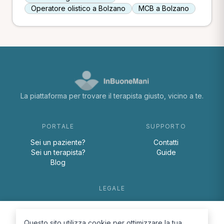
Operatore olistico a Bolzano
MCB a Bolzano
La piattaforma per trovare il terapista giusto, vicino a te.
PORTALE
SUPPORTO
Sei un paziente?
Contatti
Sei un terapista?
Guide
Blog
LEGALE
Termini e condizioni
Privacy Policy
Questo sito utilizza cookie per ottimizzare la tua