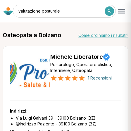
valutazione posturale
Osteopata a Bolzano
Come ordiniamo i risultati?
Michele Liberatore
Posturologo, Operatore olistico,
Infermiere, Osteopata
1 Recensioni
Indirizzi:
Via Luigi Galvani 39 - 39100 Bolzano (BZ)
@Indirizzo Paziente - 39100 Bolzano (BZ)