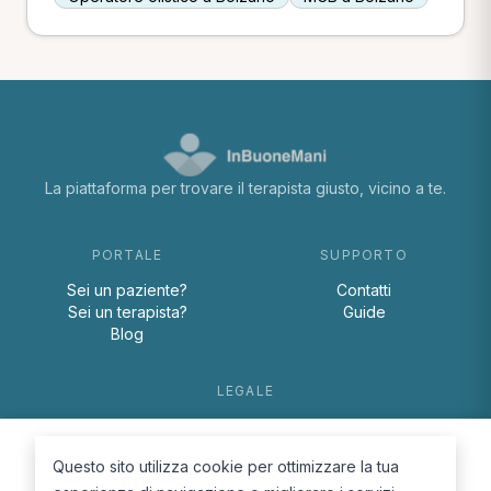
La piattaforma per trovare il terapista giusto, vicino a te.
PORTALE
SUPPORTO
Sei un paziente?
Contatti
Sei un terapista?
Guide
Blog
LEGALE
Termini e condizioni
Privacy Policy
Questo sito utilizza cookie per ottimizzare la tua
Cookie Policy