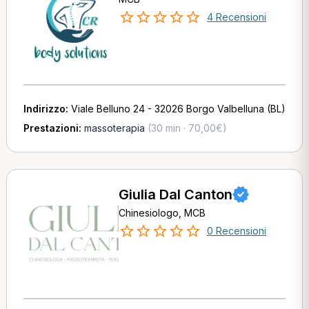
4 Recensioni
Indirizzo:
Viale Belluno 24 - 32026 Borgo Valbelluna (BL)
Prestazioni:
massoterapia
(30 min · 70,00€)
Giulia Dal Canton
Chinesiologo, MCB
0 Recensioni