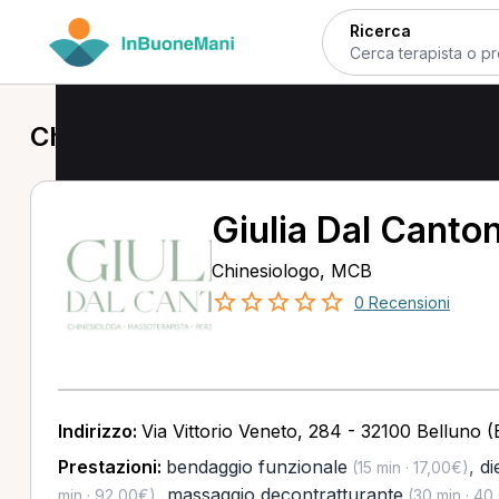
Ricerca
Chinesiologo in provincia di Belluno
Giulia Dal Canto
Chinesiologo, MCB
0 Recensioni
Indirizzo:
Via Vittorio Veneto, 284 - 32100 Belluno (
Prestazioni:
bendaggio funzionale
,
di
(15 min · 17,00€)
,
massaggio decontratturante
min · 92,00€)
(30 min · 40