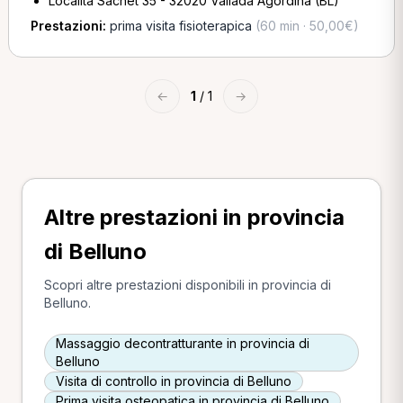
Località Sachet 35 - 32020 Vallada Agordina (BL)
Prestazioni:
prima visita fisioterapica
(60 min · 50,00€)
←
1
/ 1
→
Altre prestazioni in provincia
di Belluno
Scopri altre prestazioni disponibili in provincia di
Belluno.
Massaggio decontratturante in provincia di
Belluno
Visita di controllo in provincia di Belluno
Prima visita osteopatica in provincia di Belluno