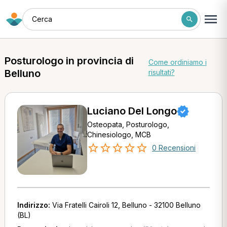
Cerca
Posturologo in provincia di
Come ordiniamo i
Belluno
risultati?
Luciano Del Longo
Osteopata, Posturologo,
Chinesiologo, MCB
0 Recensioni
Indirizzo:
Via Fratelli Cairoli 12, Belluno - 32100 Belluno
(BL)