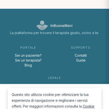
La piattaforma per trovare il terapista giusto, vicino a te.
PORTALE
SUPPORTO
Sei un paziente?
Contatti
Sei un terapista?
Guide
Blog
LEGALE
Termini e condizioni
Privacy Policy
Questo sito utilizza cookie per ottimizzare la tua
Cookie Policy
esperienza di navigazione e migliorare i servizi
offerti. Per maggiori informazioni consulta la
Cookie