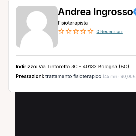
Andrea Ingrosso
Fisioterapista
0 Recensioni
Indirizzo:
Via Tintoretto 3C - 40133 Bologna (BO)
Prestazioni:
trattamento fisioterapico
(45 min · 90,00€