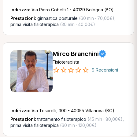
Indirizzo:
Via Piero Gobetti 1 - 40129 Bologna (BO)
Prestazioni:
ginnastica posturale
(60 min · 70,00€)
,
prima visita fisioterapica
(30 min · 40,00€)
Mirco Branchini
Fisioterapista
9 Recensioni
Indirizzo:
Via Tosarelli, 300 - 40055 Villanova (BO)
Prestazioni:
trattamento fisioterapico
(45 min · 80,00€)
,
prima visita fisioterapica
(60 min · 120,00€)