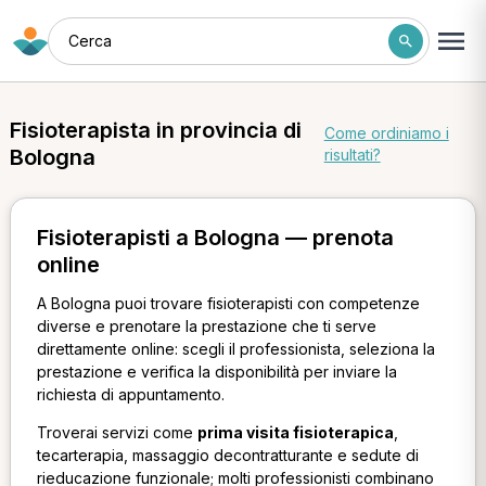
Cerca
Fisioterapista in provincia di
Come ordiniamo i
Bologna
risultati?
Fisioterapisti a Bologna — prenota
online
A Bologna puoi trovare fisioterapisti con competenze
diverse e prenotare la prestazione che ti serve
direttamente online: scegli il professionista, seleziona la
prestazione e verifica la disponibilità per inviare la
richiesta di appuntamento.
Troverai servizi come
prima visita fisioterapica
,
tecarterapia, massaggio decontratturante e sedute di
rieducazione funzionale; molti professionisti combinano