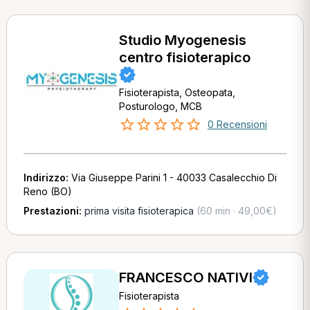
Studio Myogenesis
centro fisioterapico
Fisioterapista, Osteopata,
Posturologo, MCB
0 Recensioni
Indirizzo:
Via Giuseppe Parini 1 - 40033 Casalecchio Di
Reno (BO)
Prestazioni:
prima visita fisioterapica
(60 min · 49,00€)
FRANCESCO NATIVI
Fisioterapista