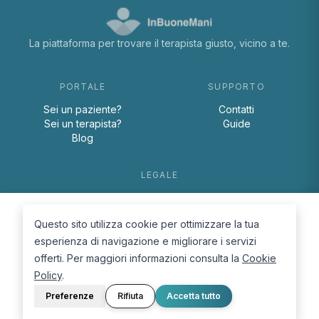
La piattaforma per trovare il terapista giusto, vicino a te.
PORTALE
SUPPORTO
Sei un paziente?
Contatti
Sei un terapista?
Guide
Blog
LEGALE
Termini e condizioni
Privacy Policy
Questo sito utilizza cookie per ottimizzare la tua
Cookie Policy
esperienza di navigazione e migliorare i servizi
offerti. Per maggiori informazioni consulta la
Cookie
Policy
.
Preferenze
Rifiuta
Accetta tutto
© 2026 D.Lab S.r.l. — InBuoneMani