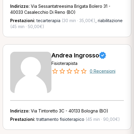
Indirizzo:
Via Sessantatreesima Brigata Bolero 31 -
40033 Casalecchio Di Reno (BO)
Prestazioni:
tecarterapia
(30 min · 35,00€)
,
riabilitazione
(45 min · 50,00€)
Andrea Ingrosso
Fisioterapista
0 Recensioni
Indirizzo:
Via Tintoretto 3C - 40133 Bologna (BO)
Prestazioni:
trattamento fisioterapico
(45 min · 90,00€)