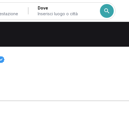
Dove
ano