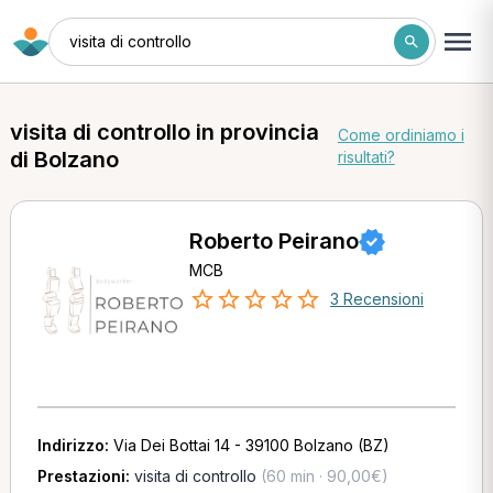
visita di controllo
visita di controllo in provincia
Come ordiniamo i
di Bolzano
risultati?
Roberto Peirano
MCB
3 Recensioni
Indirizzo:
Via Dei Bottai 14 - 39100 Bolzano (BZ)
Prestazioni:
visita di controllo
(60 min · 90,00€)