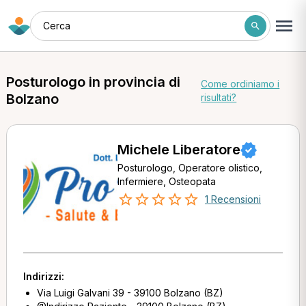
Cerca
Posturologo in provincia di
Come ordiniamo i
Bolzano
risultati?
Michele Liberatore
Posturologo, Operatore olistico,
Infermiere, Osteopata
1 Recensioni
Indirizzi:
Via Luigi Galvani 39 - 39100 Bolzano (BZ)