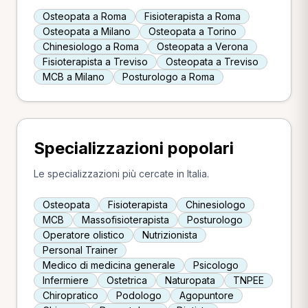
Osteopata a Roma
Fisioterapista a Roma
Osteopata a Milano
Osteopata a Torino
Chinesiologo a Roma
Osteopata a Verona
Fisioterapista a Treviso
Osteopata a Treviso
MCB a Milano
Posturologo a Roma
Specializzazioni popolari
Le specializzazioni più cercate in Italia.
Osteopata
Fisioterapista
Chinesiologo
MCB
Massofisioterapista
Posturologo
Operatore olistico
Nutrizionista
Personal Trainer
Medico di medicina generale
Psicologo
Infermiere
Ostetrica
Naturopata
TNPEE
Chiropratico
Podologo
Agopuntore