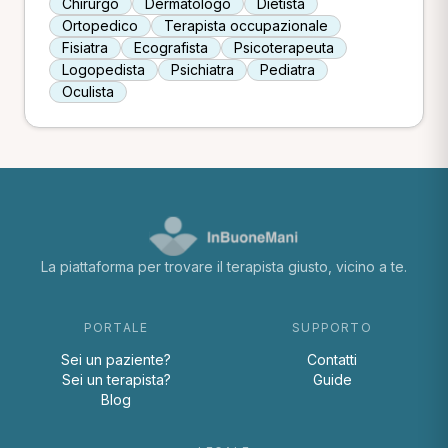
Chirurgo
Dermatologo
Dietista
Ortopedico
Terapista occupazionale
Fisiatra
Ecografista
Psicoterapeuta
Logopedista
Psichiatra
Pediatra
Oculista
La piattaforma per trovare il terapista giusto, vicino a te.
PORTALE
SUPPORTO
Sei un paziente?
Contatti
Sei un terapista?
Guide
Blog