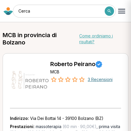
Cerca
MCB in provincia di
Come ordiniamo i
Bolzano
risultati?
Roberto Peirano
MCB
3 Recensioni
Indirizzo:
Via Dei Bottai 14 - 39100 Bolzano (BZ)
Prestazioni:
massoterapia
(60 min · 90,00€)
,
prima visita