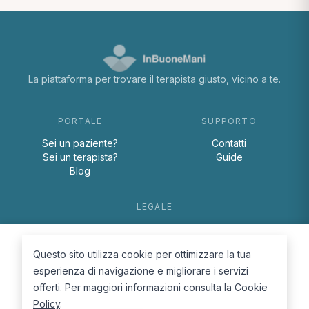
La piattaforma per trovare il terapista giusto, vicino a te.
PORTALE
SUPPORTO
Sei un paziente?
Contatti
Sei un terapista?
Guide
Blog
LEGALE
Termini e condizioni
Privacy Policy
Questo sito utilizza cookie per ottimizzare la tua
Cookie Policy
esperienza di navigazione e migliorare i servizi
offerti. Per maggiori informazioni consulta la
Cookie
Policy
.