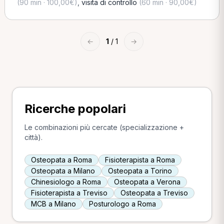
(90 min · 100,00€)
,
visita di controllo
(60 min · 90,00€)
←
1
/ 1
→
Ricerche popolari
Le combinazioni più cercate (specializzazione +
città).
Osteopata a Roma
Fisioterapista a Roma
Osteopata a Milano
Osteopata a Torino
Chinesiologo a Roma
Osteopata a Verona
Fisioterapista a Treviso
Osteopata a Treviso
MCB a Milano
Posturologo a Roma