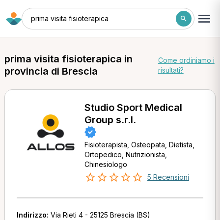
prima visita fisioterapica
prima visita fisioterapica in
Come ordiniamo i
provincia di Brescia
risultati?
Studio Sport Medical
Group s.r.l.
Fisioterapista, Osteopata, Dietista,
Ortopedico, Nutrizionista,
Chinesiologo
5 Recensioni
Indirizzo:
Via Rieti 4 - 25125 Brescia (BS)