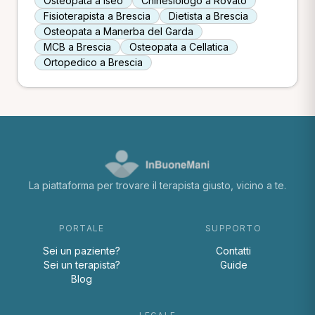
Osteopata a Iseo
Chinesiologo a Rovato
Fisioterapista a Brescia
Dietista a Brescia
Osteopata a Manerba del Garda
MCB a Brescia
Osteopata a Cellatica
Ortopedico a Brescia
La piattaforma per trovare il terapista giusto, vicino a te.
PORTALE
SUPPORTO
Sei un paziente?
Contatti
Sei un terapista?
Guide
Blog