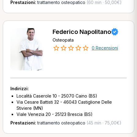
Prestazioni:
trattamento osteopatico
(60 min · 50,00€)
Federico Napolitano
Osteopata
0 Recensioni
Indirizzi:
Località Caserole 10 - 25070 Caino (BS)
Via Cesare Battisti 32 - 46043 Castiglione Delle
Stiviere (MN)
Viale Venezia 20 - 25123 Brescia (BS)
Prestazioni:
trattamento osteopatico
(45 min · 75,00€)