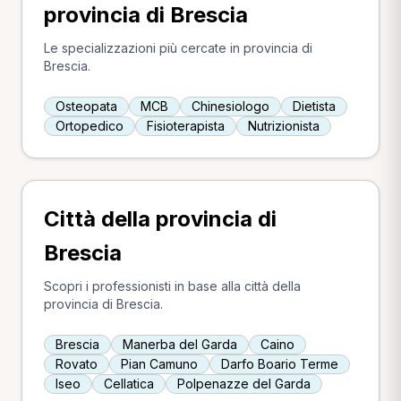
provincia di Brescia
Le specializzazioni più cercate in provincia di
Brescia.
Osteopata
MCB
Chinesiologo
Dietista
Ortopedico
Fisioterapista
Nutrizionista
Città della provincia di
Brescia
Scopri i professionisti in base alla città della
provincia di Brescia.
Brescia
Manerba del Garda
Caino
Rovato
Pian Camuno
Darfo Boario Terme
Iseo
Cellatica
Polpenazze del Garda