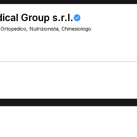
cal Group s.r.l.
, Ortopedico, Nutrizionista, Chinesiologo