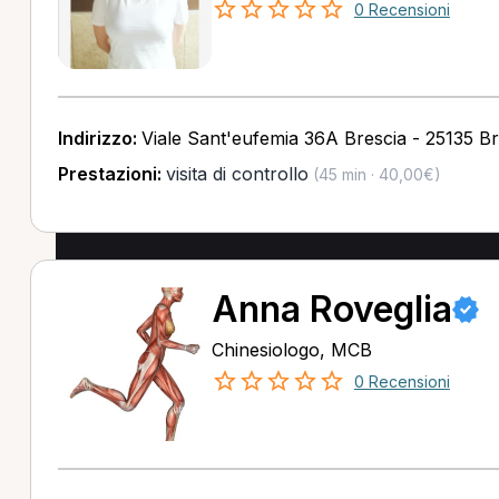
0 Recensioni
Indirizzo:
Viale Sant'eufemia 36A Brescia - 25135 Br
Prestazioni:
visita di controllo
(45 min · 40,00€)
Anna Roveglia
Chinesiologo, MCB
0 Recensioni