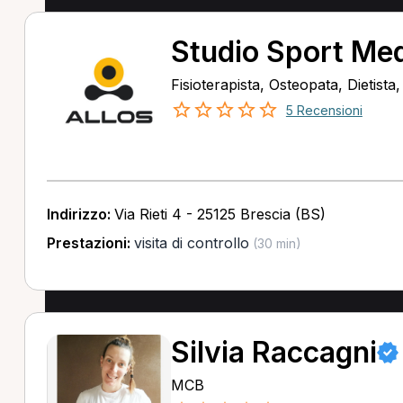
Studio Sport Medi
Fisioterapista, Osteopata, Dietista
5 Recensioni
Indirizzo:
Via Rieti 4 - 25125 Brescia (BS)
Prestazioni:
visita di controllo
(30 min)
Silvia Raccagni
MCB