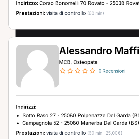
Indirizzo:
Corso Bonomelli 70 Rovato - 25038 Rova
Prestazioni:
visita di controllo
(60 min)
Alessandro Maffi
MCB, Osteopata
0 Recensioni
Indirizzi:
Sotto Raso 27 - 25080 Polpenazze Del Garda (B
Campagnola 52 - 25080 Manerba Del Garda (BS
Prestazioni:
visita di controllo
(60 min · 25,00€)