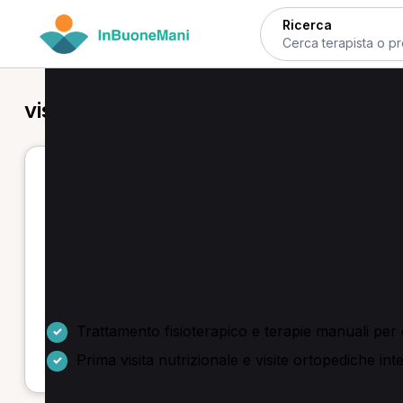
Ricerca
visita di controllo in provincia di Bres
Visita di controllo a Brescia - prof
Se cerchi una visita di controllo a Brescia, qui trovi
selezionare la prestazione e verificare le disponibili
Troverai servizi come
prima visita osteopatica
,
pri
problematiche oste‑muscolari e rieducazione motori
Trattamento fisioterapico e terapie manuali per
Prima visita nutrizionale e visite ortopediche inte